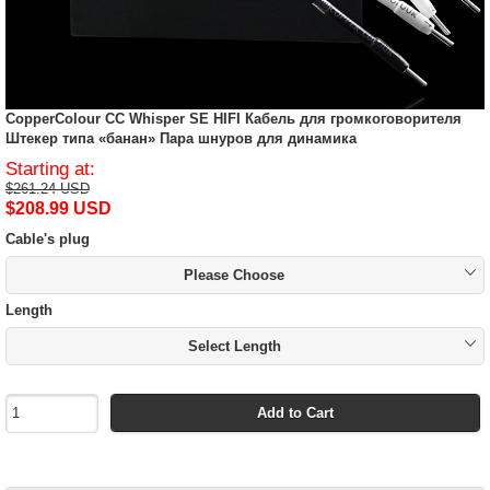
CopperColour CC Whisper SE HIFI Кабель для громкоговорителя
Штекер типа «банан» Пара шнуров для динамика
Starting at:
$261.24 USD
$208.99 USD
Cable's plug
Please Choose
Length
Select Length
Add to Cart